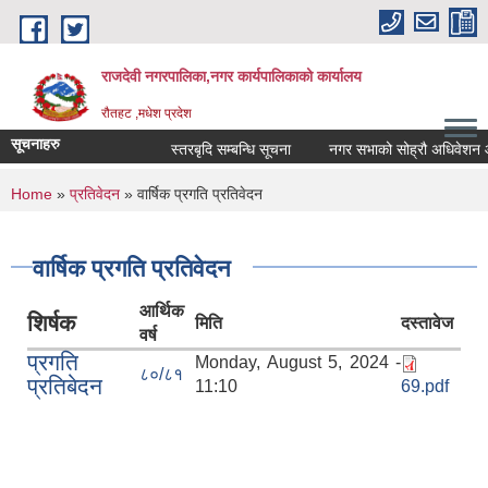
Skip to main content
राजदेवी नगरपालिका,नगर कार्यपालिकाको कार्यालय
रौतहट ,मधेश प्रदेश
सूचनाहरु
स्तरबृदि सम्बन्धि सूचना
नगर सभाको सोह्रौ अधिवेशन आह
You are here
Home
»
प्रतिवेदन
» वार्षिक प्रगति प्रतिवेदन
वार्षिक प्रगति प्रतिवेदन
आर्थिक
शिर्षक
मिति
दस्तावेज
वर्ष
प्रगति
Monday, August 5, 2024 -
८०/८१
प्रतिबेदन
11:10
69.pdf