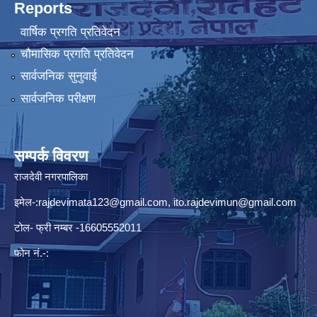
Reports
वार्षिक प्रगति प्रतिवेदन
चौमासिक प्रगति प्रतिवेदन
सार्वजनिक सुनुवाई
सार्वजनिक परीक्षण
सम्पर्क विवरण
राजदेवी नगरपालिका
इमेल-:
rajdevimata123@gmail.com
,
ito.rajdevimun@gmail.com
टोल- फ्री नम्बर -16605552011
फोन नं.-: