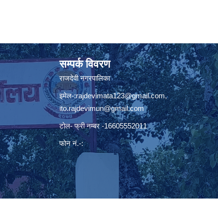
सम्पर्क विवरण
राजदेवी नगरपालिका
इमेल-:
rajdevimata123@gmail.com
,
ito.rajdevimun@gmail.com
टोल- फ्री नम्बर -16605552011
फोन नं.-: