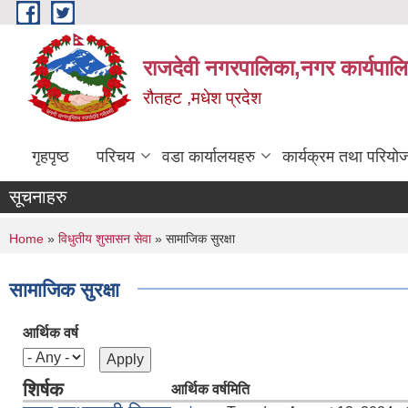
Skip to main content
राजदेवी नगरपालिका,नगर कार्यपाल
रौतहट ,मधेश प्रदेश
गृहपृष्ठ
परिचय
वडा कार्यालयहरु
कार्यक्रम तथा परियो
सूचनाहरु
You are here
Home
»
विधुतीय शुसासन सेवा
» सामाजिक सुरक्षा
सामाजिक सुरक्षा
आर्थिक वर्ष
शिर्षक
आर्थिक वर्ष
मिति