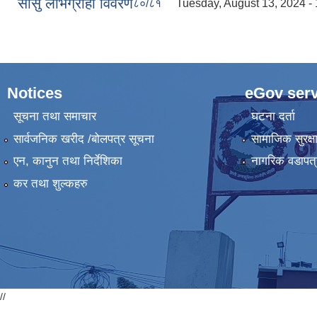
सासु लाभग्राही विवरण
८०/८१
Tuesday, August 13, 2024 -
Notices
eGov serv
सूचना तथा समाचार
घटना दर्ता
सार्वजनिक खरीद /बोलपत्र सूचना
सामाजिक सुरक्ष
एन, कानुन तथा निर्देशिका
नागरिक वडापत्
कर तथा शुल्कहरु
//