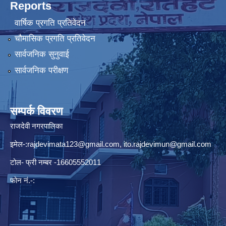
Reports
वार्षिक प्रगति प्रतिवेदन
चौमासिक प्रगति प्रतिवेदन
सार्वजनिक सुनुवाई
सार्वजनिक परीक्षण
सम्पर्क विवरण
राजदेवी नगरपालिका
इमेल-:
rajdevimata123@gmail.com
,
ito.rajdevimun@gmail.com
टोल- फ्री नम्बर -16605552011
फोन नं.-: