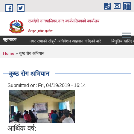
Skip to main content
राजदेवी नगरपालिका,नगर कार्यपालिकाको कार्यालय
रौतहट ,मधेश प्रदेश
सूचनाहरु
बन्धि सूचना
नगर सभाको सोह्रौ अधिवेशन आहवान गरिएको बारे
बिधुतिय खरिद प्र
You are here
Home
» कुष्ठ रोग अभियान
कुष्ठ रोग अभियान
Submitted on:
Fri, 04/19/2019 - 16:14
आर्थिक वर्ष: