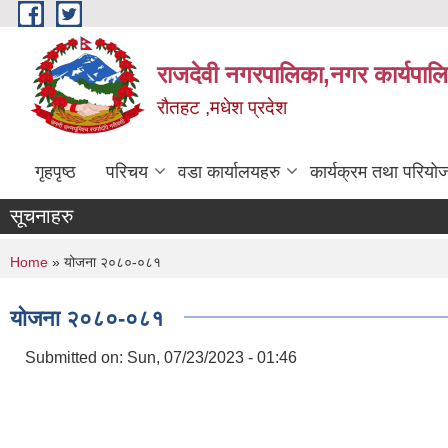
Skip to main content
राजदेवी नगरपालिका,नगर कार्यपाल
रौतहट ,मधेश प्रदेश
गृहपृष्ठ
परिचय
वडा कार्यालयहरु
कार्यक्रम तथा परियो
सूचनाहरु
You are here
Home
» योजना २०८०-०८१
योजना २०८०-०८१
Submitted on:
Sun, 07/23/2023 - 01:46