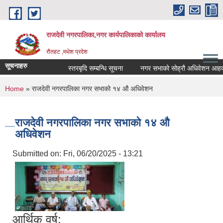
Skip to main content
राजदेवी नगरपालिका,नगर कार्यपालिकाको कार्यालय
रौतहट ,मधेश प्रदेश
सूचनाहरु
स्तरबृदि सम्बन्धि सूचना
नगर सभाको सोह्रौ अधिवेशन आहवान
You are here
Home
» राजदेवी नगरपालिका नगर सभाको १४ औ अधिवेशन
राजदेवी नगरपालिका नगर सभाको १४ औ
अधिवेशन
Submitted on:
Fri, 06/20/2025 - 13:21
आर्थिक वर्ष: