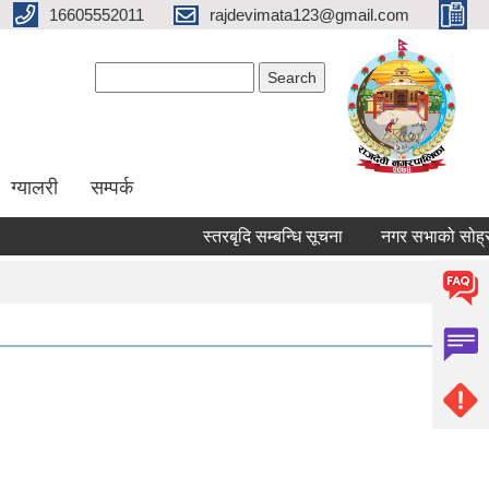
16605552011
rajdevimata123@gmail.com
Search form
Search
ग्यालरी
सम्पर्क
स्तरबृदि सम्बन्धि सूचना
नगर सभाको सोह्रौ 