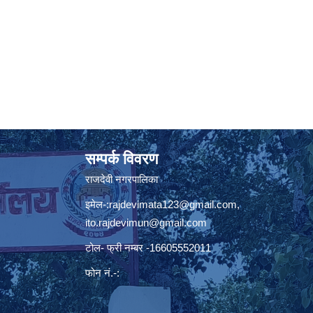
सम्पर्क विवरण
राजदेवी नगरपालिका
इमेल-:
rajdevimata123@gmail.com
,
ito.rajdevimun@gmail.com
टोल- फ्री नम्बर -16605552011
फोन नं.-: